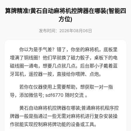
算牌精准!黄石自动麻将机控牌器在哪装(智能四
方位)
发布时间：2026年08月06日
你以为是手气差？错了，你坐的麻将机，底板里
埋满了铜线圈！他们早就换了磁力骰子，桌板下的电
磁线圈一通电，想要几点就几点。后台那小子戴着蓝
牙耳机，遥控器一按，直接给你喂牌、点炮。
若你在仪器使用上需要帮助，想获取一对一指
导，添加微信号; sdf6770 随时交流 。
黄石自动麻将机控牌器在哪装;普通麻将机程序控
牌器一般是指通过一些无需对麻将机进行复杂安装操
作就能实现控制麻将牌功能的设备或工具。