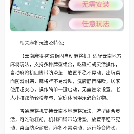
相关麻将玩法及特色;
【云南麻将·防滑稳固自动麻将机】适配云南地方
麻将玩法，支持多种牌型组合，吃碰杠胡灵活操作，
自动麻将机四脚带防滑垫，放置平稳不晃动，出牌桌
面防滑耐磨，麻将牌不易滑动，洗牌静音降噪，居家
使用超安心，操作简单一键启动，无需复杂设置，老
人小孩都能轻松参与，家庭休闲娱乐必备好物。
普通麻将机支持云南本地麻将玩法，牌型组合灵
活，可吃碰杠胡，机器四脚带防滑垫，放置平稳不晃
动，桌面防滑耐磨，麻将不易滑动，运行静音降噪，