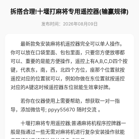
拆搭合理!十堰打麻将专用遥控器(输赢规律)
发布时间：2026年08月09日
最新款免安装麻将机遥控器完全可以单人操作。
你可以放在口袋里面、包包里面，只要您方便放哪都
可以、重要的是能方便操作，遥控上有A,B,C,D四个按
键，代表东，南，西，北四个方位，座那个位置就按
遥控对应的位置就可以，例如你做在东位置就按遥控
对应的A键这时候遥控器东位就能生效拿好牌。
若你在仪器使用上需要帮助，想获取一对一指
导，添加微信号; ppyy55670 随时交流 。
十堰打麻将专用遥控器;普通麻将机程序控牌器一
般是指通过一些无需对麻将机进行复杂安装操作就能