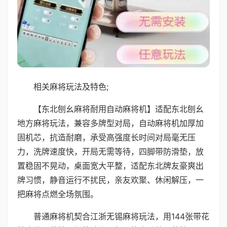
相关麻将玩法及特色;
【东北刨幺麻将耐用自动麻将机】适配东北刨幺
地方麻将玩法，兼容多牌型对局，自动麻将机加厚加
固机芯，抗造耐磨，承受高强度长时间对局毫无压
力，洗牌速度快，开局无需等待，四脚带防滑垫，放
置稳固不晃动，桌面宽大平整，适配东北牌友豪爽出
牌习惯，静音运行不扰民，亲友欢聚、休闲解压，一
把麻将点燃全场氛围。
普通麻将机契合江浙无锡麻将玩法，用144张带花