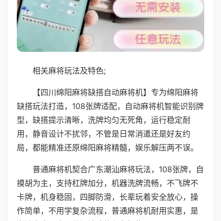
相关麻将玩法及特色;
【四川绵阳麻将缺搭自动麻将机】专为绵阳麻将
缺搭玩法打造，108张牌适配，自动麻将机智能识别牌
型，缺搭提示清晰，洗牌均匀无死角，运行稳定耐
用，静音设计不扰邻，不管是日常消遣还是好友约
局，都能精准还原绵阳麻将精髓，娱乐解压两不误。
普通麻将机契合广东潮汕麻将玩法，108张牌，自
摸胡为主，支持杠牌加分，机器洗牌流畅，不飞牌不
卡牌，机身稳固，四脚防滑，长辈玩着安全放心，操
作简单，不用学复杂流程，普通麻将机耐用实惠，是