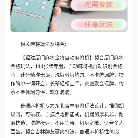
相关麻将玩法及特色;
【福建厦门麻将金将自动麻将机】契合厦门麻将
金将玩法，144张牌专用，自动麻将机自动识别金将
牌，计分精准无误，洗牌分牌均匀，不卡牌漏牌，操
作简单一键开启，长辈轻松上手，家庭聚会玩牌，传
承本地休闲习俗，欢乐满满。
普通麻将机专为东北吉林麻将玩法设计，推倒胡
规则，可碰杠、自摸点炮都能胡，机器加厚机芯，耐
磨抗造，洗牌极速，不用等待，机身宽敞，适合多人
围坐，契合吉林牌友豪爽打法，普通麻将机性价比