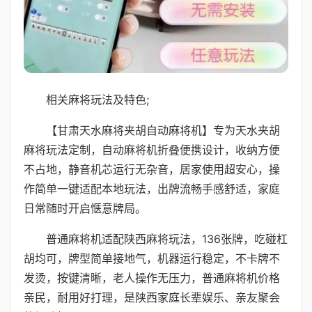
相关麻将玩法及特色;
【甘肃天水麻将夹胡自动麻将机】专为天水夹胡
麻将玩法定制，自动麻将机折叠便携设计，收纳方便
不占地，静音机芯运行无杂音，居家使用超安心，操
作简单一键适配本地玩法，出牌流畅手感舒适，家庭
日常随时开启惬意牌局。
普通麻将机适配陕西麻将玩法，136张牌，吃碰杠
胡均可，牌型简单接地气，机器运行稳定，不卡牌不
发烫，按键清晰，老人操作无压力，普通麻将机价格
亲民，耐用好打理，是陕西家庭长辈娱乐、亲友聚会