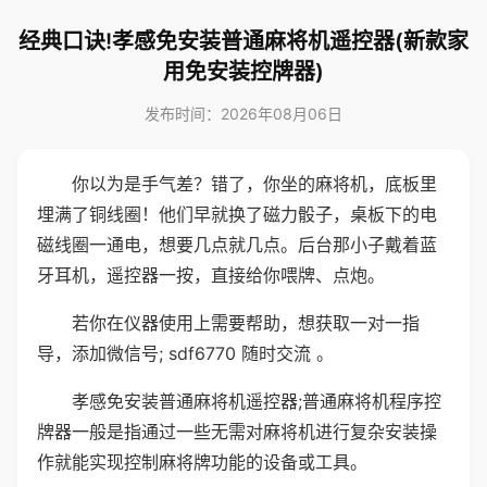
经典口诀!孝感免安装普通麻将机遥控器(新款家
用免安装控牌器)
发布时间：2026年08月06日
你以为是手气差？错了，你坐的麻将机，底板里
埋满了铜线圈！他们早就换了磁力骰子，桌板下的电
磁线圈一通电，想要几点就几点。后台那小子戴着蓝
牙耳机，遥控器一按，直接给你喂牌、点炮。
若你在仪器使用上需要帮助，想获取一对一指
导，添加微信号; sdf6770 随时交流 。
孝感免安装普通麻将机遥控器;普通麻将机程序控
牌器一般是指通过一些无需对麻将机进行复杂安装操
作就能实现控制麻将牌功能的设备或工具。