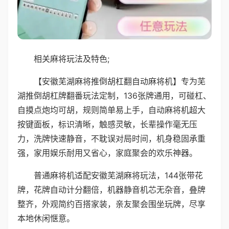
相关麻将玩法及特色;
【安徽芜湖麻将推倒胡杠翻自动麻将机】专为芜
湖推倒胡杠牌翻番玩法定制，136张牌通用，可碰杠、
自摸点炮均可胡，规则简单易上手，自动麻将机超大
按键面板，标识清晰，触感灵敏，长辈操作毫无压
力，洗牌快速静音，不耽误对局时间，机身稳固承重
强，家用娱乐耐用又省心，家庭聚会的欢乐神器。
普通麻将机适配安徽芜湖麻将玩法，144张带花
牌，花牌自动计分翻倍，机器静音机芯无杂音，叠牌
整齐，外观简约百搭家装，亲友聚会围坐玩牌，尽享
本地休闲惬意。