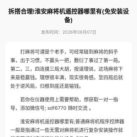
拆搭合理!淮安麻将机遥控器哪里有(免安装设
备)
发布时间：2026年08月07日
打麻将可谓是个老手，可经常碰到麻将的斜乎
事，出于习惯，不赢头一把，敷衍了事过了第一局。
第二，三，四连摸三局大胡，按道理说，这场麻将下
来是稳赢钱。理想很丰满，现实很骨感。至四局后就
处于逆风局，归根到底还是输钱。
若你在仪器使用上需要帮助，想获取一对一指
导，添加微信号; sdf6770 随时交流 。
淮安麻将机遥控器哪里有;普通麻将机程序控牌器
一般是指通过一些无需对麻将机进行复杂安装操作就