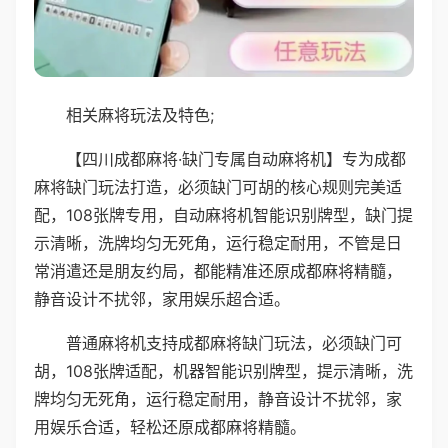
相关麻将玩法及特色;
【四川成都麻将·缺门专属自动麻将机】专为成都
麻将缺门玩法打造，必须缺门可胡的核心规则完美适
配，108张牌专用，自动麻将机智能识别牌型，缺门提
示清晰，洗牌均匀无死角，运行稳定耐用，不管是日
常消遣还是朋友约局，都能精准还原成都麻将精髓，
静音设计不扰邻，家用娱乐超合适。
普通麻将机支持成都麻将缺门玩法，必须缺门可
胡，108张牌适配，机器智能识别牌型，提示清晰，洗
牌均匀无死角，运行稳定耐用，静音设计不扰邻，家
用娱乐合适，轻松还原成都麻将精髓。