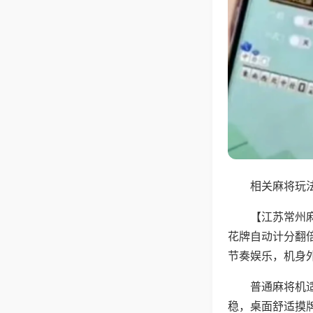
相关麻将玩法
【江苏常州
花牌自动计分翻
节奏娱乐，机身
普通麻将机
稳，桌面舒适摸