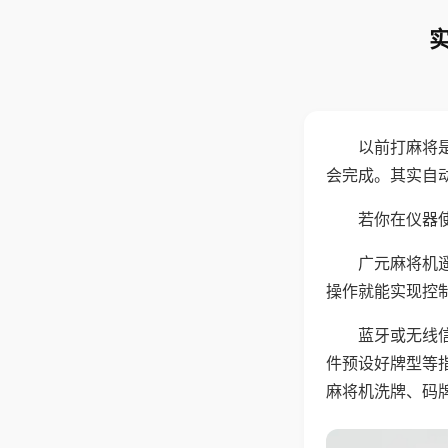
以前打麻将
会完成。其实自
若你在仪器使
广元麻将机
操作就能实现控
蓝牙或无线
件预设好牌型等
麻将机洗牌、码