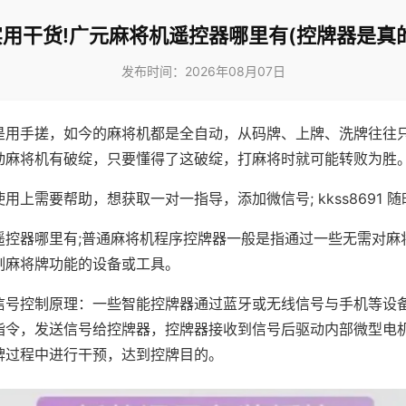
实用干货!广元麻将机遥控器哪里有(控牌器是真的
发布时间：2026年08月07日
是用手搓，如今的麻将机都是全自动，从码牌、上牌、洗牌往往
动麻将机有破绽，只要懂得了这破绽，打麻将时就可能转败为胜
用上需要帮助，想获取一对一指导，添加微信号; kkss8691 随
遥控器哪里有;普通麻将机程序控牌器一般是指通过一些无需对麻
制麻将牌功能的设备或工具。
信号控制原理：一些智能控牌器通过蓝牙或无线信号与手机等设
指令，发送信号给控牌器，控牌器接收到信号后驱动内部微型电
牌过程中进行干预，达到控牌目的。