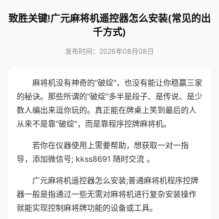
致胜关键!广元麻将机遥控器怎么安装(常见的出
千方式)
发布时间：2026年08月08日
麻将机没有神奇的"破绽"，也没有能让你稳赢三家
的秘诀。那些所谓的"破绽"多半是段子、是传说、是少
数人编出来逗你玩的。真正能在牌桌上笑到最后的人
从来不是靠"破绽"，而是靠程序控牌麻将机。
若你在仪器使用上需要帮助，想获取一对一指
导，添加微信号; kkss8691 随时交流 。
广元麻将机遥控器怎么安装;普通麻将机程序控牌
器一般是指通过一些无需对麻将机进行复杂安装操作
就能实现控制麻将牌功能的设备或工具。