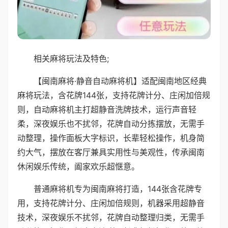
相关麻将玩法及特色;
【闽南麻将·静音自动麻将机】适配闽南地区经典
麻将玩法，含花牌144张，支持花牌计分、庄闲加倍规
则，自动麻将机主打超静音洗牌技术，运行声音轻
柔，深夜娱乐也不扰邻，花牌自动分拣摆放，无需手
动整理，操作面板大字标识，长辈轻松操作，机身简
约大气，摆放在客厅兼具实用性与美观性，传承闽南
休闲娱乐传统，阖家欢乐超惬意。
普通麻将机专为闽南麻将打造，144张含花牌专
用，支持花牌计分、庄闲加倍规则，机器采用超静音
技术，深夜娱乐不扰邻，花牌自动整理归类，无需手