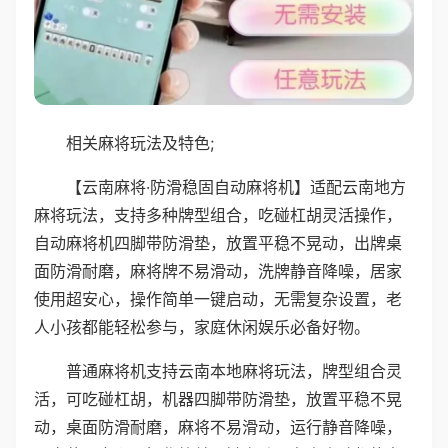
相关麻将玩法及特色;
【云南麻将·防滑稳固自动麻将机】适配云南地方
麻将玩法，支持多种牌型组合，吃碰杠胡灵活操作，
自动麻将机四脚带防滑垫，放置平稳不晃动，出牌桌
面防滑耐磨，麻将牌不易滑动，洗牌静音降噪，居家
使用超安心，操作简单一键启动，无需复杂设置，老
人小孩都能轻松参与，家庭休闲娱乐必备好物。
普通麻将机支持云南本地麻将玩法，牌型组合灵
活，可吃碰杠胡，机器四脚带防滑垫，放置平稳不晃
动，桌面防滑耐磨，麻将不易滑动，运行静音降噪，