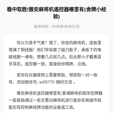
稳中取胜!雅安麻将机遥控器哪里有(舍牌小经
验)
发布时间：2026年08月07日
你以为是手气差？错了，你坐的麻将机，底板里
埋满了铜线圈！他们早就换了磁力骰子，桌板下的电
磁线圈一通电，想要几点就几点。后台那小子戴着蓝
牙耳机，遥控器一按，直接给你喂牌、点炮。
若你在仪器使用上需要帮助，想获取一对一指
导，添加微信号; sdf6770 随时交流 。
雅安麻将机遥控器哪里有;普通麻将机程序控牌器
一般是指通过一些无需对麻将机进行复杂安装操作就
能实现控制麻将牌功能的设备或工具。