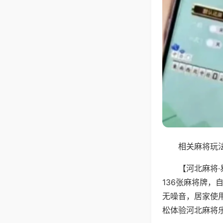
相关麻将玩法
【河北麻将
136张麻将牌
无噪音，居家使
松体验河北麻将