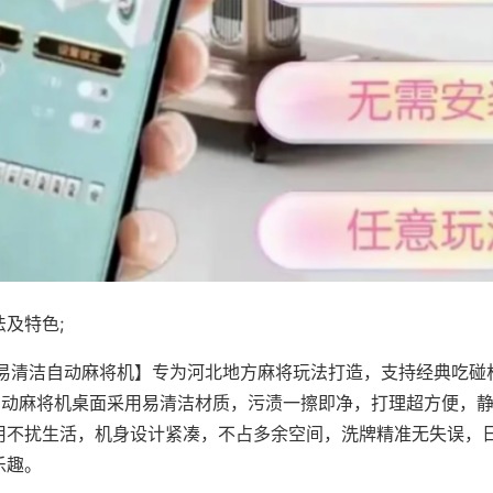
及特色;
·易清洁自动麻将机】专为河北地方麻将玩法打造，支持经典吃碰
，自动麻将机桌面采用易清洁材质，污渍一擦即净，打理超方便，
用不扰生活，机身设计紧凑，不占多余空间，洗牌精准无失误，
乐趣。