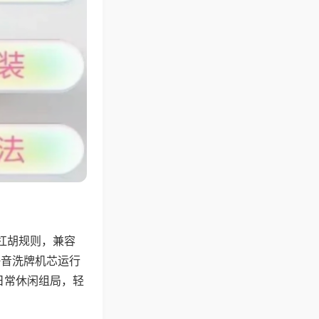
杠胡规则，兼容
静音洗牌机芯运行
日常休闲组局，轻