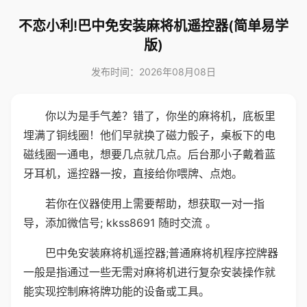
不恋小利!巴中免安装麻将机遥控器(简单易学
版)
发布时间：2026年08月08日
你以为是手气差？错了，你坐的麻将机，底板里
埋满了铜线圈！他们早就换了磁力骰子，桌板下的电
磁线圈一通电，想要几点就几点。后台那小子戴着蓝
牙耳机，遥控器一按，直接给你喂牌、点炮。
若你在仪器使用上需要帮助，想获取一对一指
导，添加微信号; kkss8691 随时交流 。
巴中免安装麻将机遥控器;普通麻将机程序控牌器
一般是指通过一些无需对麻将机进行复杂安装操作就
能实现控制麻将牌功能的设备或工具。