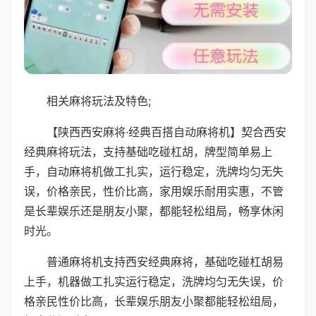
相关麻将玩法及特色;
【陕西西安麻将·经典百搭自动麻将机】契合西安
经典麻将玩法，支持基础吃碰杠胡，牌型简单易上
手，自动麻将机做工扎实，运行稳定，洗牌均匀无失
误，价格亲民，性价比高，家用娱乐耐用实惠，不管
是长辈娱乐还是朋友小聚，都能轻松组局，畅享休闲
时光。
普通麻将机支持西安经典麻将，基础吃碰杠胡易
上手，机器做工扎实运行稳定，洗牌均匀无失误，价
格亲民性价比高，长辈娱乐朋友小聚都能轻松组局，