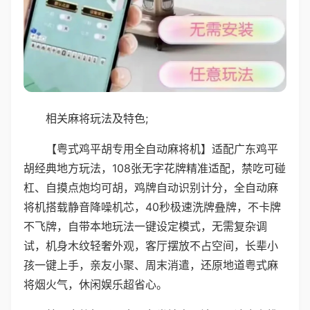
相关麻将玩法及特色;
【粤式鸡平胡专用全自动麻将机】适配广东鸡平
胡经典地方玩法，108张无字花牌精准适配，禁吃可碰
杠、自摸点炮均可胡，鸡牌自动识别计分，全自动麻
将机搭载静音降噪机芯，40秒极速洗牌叠牌，不卡牌
不飞牌，自带本地玩法一键设定模式，无需复杂调
试，机身木纹轻奢外观，客厅摆放不占空间，长辈小
孩一键上手，亲友小聚、周末消遣，还原地道粤式麻
将烟火气，休闲娱乐超省心。