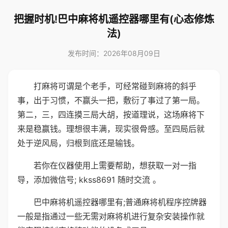
把握时机!巴中麻将机遥控器哪里有(心态修炼
法)
发布时间：2026年08月09日
打麻将可谓是个老手，可经常碰到麻将的斜乎
事，出于习惯，不赢头一把，敷衍了事过了第一局。
第二，三，四连摸三局大胡，按道理说，这场麻将下
来是稳赢钱。理想很丰满，现实很骨感。至四局后就
处于逆风局，归根到底还是输钱。
若你在仪器使用上需要帮助，想获取一对一指
导，添加微信号; kkss8691 随时交流 。
巴中麻将机遥控器哪里有;普通麻将机程序控牌器
一般是指通过一些无需对麻将机进行复杂安装操作就