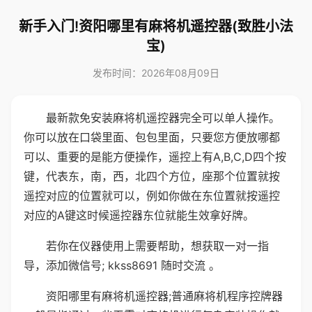
新手入门!资阳哪里有麻将机遥控器(致胜小法
宝)
发布时间：2026年08月09日
最新款免安装麻将机遥控器完全可以单人操作。
你可以放在口袋里面、包包里面，只要您方便放哪都
可以、重要的是能方便操作，遥控上有A,B,C,D四个按
键，代表东，南，西，北四个方位，座那个位置就按
遥控对应的位置就可以，例如你做在东位置就按遥控
对应的A键这时候遥控器东位就能生效拿好牌。
若你在仪器使用上需要帮助，想获取一对一指
导，添加微信号; kkss8691 随时交流 。
资阳哪里有麻将机遥控器;普通麻将机程序控牌器