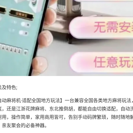
及特色;
自动麻将机·适配全国地方玩法】一台兼容全国各类地方麻将玩法
底，还是江浙花牌麻将、东北推倒胡，都能自由切换适配，自动
耐用，操作简单，家用商用皆可，告别手动码牌繁琐，随时随地
、亲友聚会的必备神器。