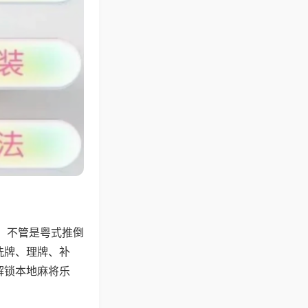
，不管是粤式推倒
洗牌、理牌、补
解锁本地麻将乐