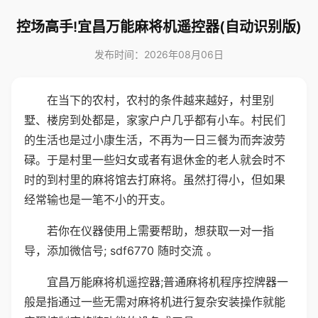
控场高手!宜昌万能麻将机遥控器(自动识别版)
发布时间：2026年08月06日
在当下的农村，农村的条件越来越好，村里别
墅、楼房到处都是，家家户户几乎都有小车。村民们
的生活也是过小康生活，不再为一日三餐为而奔波劳
碌。于是村里一些妇女或者有退休金的老人就会时不
时的到村里的麻将馆去打麻将。虽然打得小，但如果
经常输也是一笔不小的开支。
若你在仪器使用上需要帮助，想获取一对一指
导，添加微信号; sdf6770 随时交流 。
宜昌万能麻将机遥控器;普通麻将机程序控牌器一
般是指通过一些无需对麻将机进行复杂安装操作就能