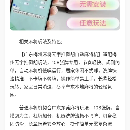
相关麻将玩法及特色;
【广东梅州麻将无字推倒胡自动麻将机】适配梅
州无字推倒胡玩法，108张牌专用，节奏轻快、规则简
单，自动麻将机低噪运行，居家休闲不扰邻，洗牌快
速精准，不卡牌不叠牌，操作简单易上手，长辈轻松
玩转，家庭日常消遣，尽享粤东本地麻将的轻松氛
围。
普通麻将机契合广东东莞麻将玩法，108张牌，自
摸胡为主，杠牌加分，机器洗牌流畅不飞牌，机身稳
固防滑，长辈玩着安全放心，操作简单无需复杂流