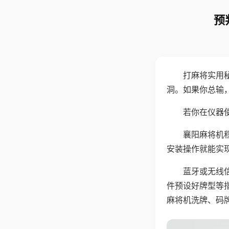
预
打麻将实用
洞。如果你总输
若你在仪器使
襄阳麻将机
安装操作就能实
蓝牙或无线
件预设好牌型等
麻将机洗牌、码