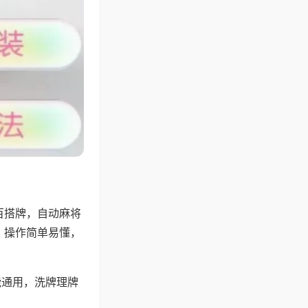
百搭牌，自动麻将
，操作简单易懂，
能通用，洗牌理牌