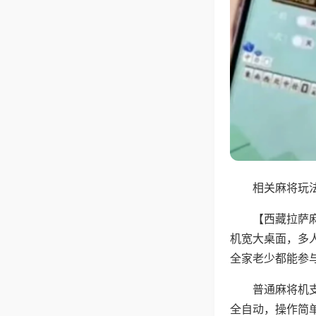
相关麻将玩法
【西藏拉萨
机宽大桌面，多
全家老少都能参
普通麻将机支
全自动，操作简