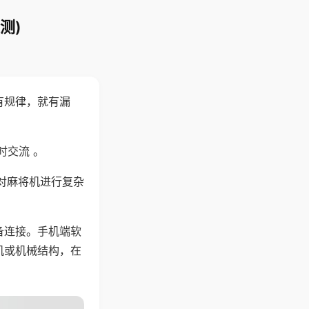
测)
有规律，就有漏
时交流 。
对麻将机进行复杂
备连接。手机端软
机或机械结构，在