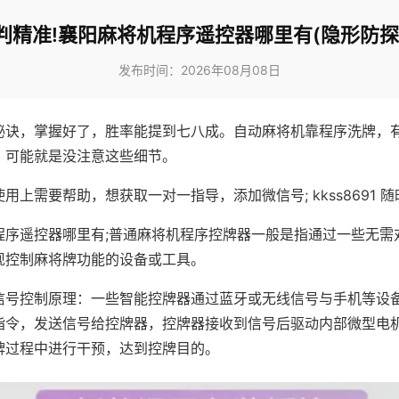
判精准!襄阳麻将机程序遥控器哪里有(隐形防探
发布时间：2026年08月08日
秘诀，掌握好了，胜率能提到七八成。自动麻将机靠程序洗牌，
，可能就是没注意这些细节。
用上需要帮助，想获取一对一指导，添加微信号; kkss8691 随
程序遥控器哪里有;普通麻将机程序控牌器一般是指通过一些无需
现控制麻将牌功能的设备或工具。
信号控制原理：一些智能控牌器通过蓝牙或无线信号与手机等设
指令，发送信号给控牌器，控牌器接收到信号后驱动内部微型电
牌过程中进行干预，达到控牌目的。