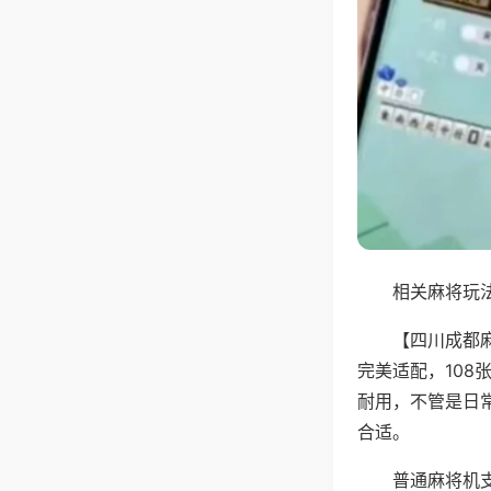
相关麻将玩法
【四川成都
完美适配，10
耐用，不管是日
合适。
普通麻将机