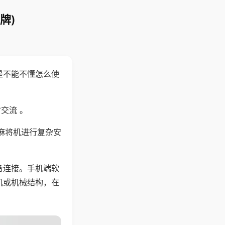
牌)
是不能不懂怎么使
交流 。
麻将机进行复杂安
备连接。手机端软
机或机械结构，在