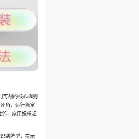
门可胡的核心规则
无死角，运行稳定
扰邻，家用娱乐超
能识别牌型，提示