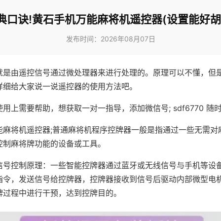
典口诀!黄石手机万能麻将机遥控器(设置能好胡
发布时间：2026年08月07日
就是由遥控信号通过微处理器来进行处理的。原理可以不懂，但
详细给大家说一说遥控器的使用方法吧。
用上需要帮助，想获取一对一指导，添加微信号; sdf6770 随时
能麻将机遥控器;普通麻将机程序控牌器一般是指通过一些无需对
控制麻将牌功能的设备或工具。
信号控制原理：一些智能控牌器通过蓝牙或无线信号与手机等设
指令，发送信号给控牌器，控牌器接收到信号后驱动内部微型电
牌过程中进行干预，达到控牌目的。