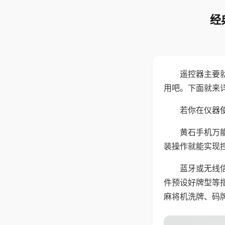
经
遥控器主要
用吧。下面就来
若你在仪器使
黄石手机万
装操作就能实现
蓝牙或无线
件预设好牌型等
麻将机洗牌、码