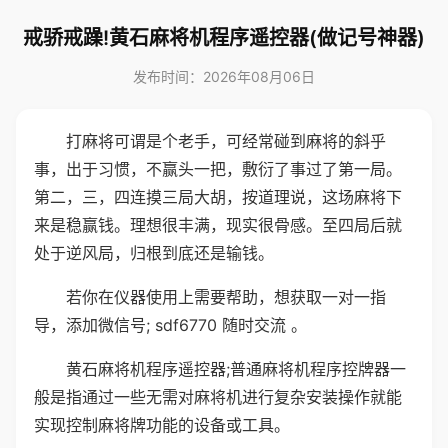
戒骄戒躁!黄石麻将机程序遥控器(做记号神器)
发布时间：2026年08月06日
打麻将可谓是个老手，可经常碰到麻将的斜乎
事，出于习惯，不赢头一把，敷衍了事过了第一局。
第二，三，四连摸三局大胡，按道理说，这场麻将下
来是稳赢钱。理想很丰满，现实很骨感。至四局后就
处于逆风局，归根到底还是输钱。
若你在仪器使用上需要帮助，想获取一对一指
导，添加微信号; sdf6770 随时交流 。
黄石麻将机程序遥控器;普通麻将机程序控牌器一
般是指通过一些无需对麻将机进行复杂安装操作就能
实现控制麻将牌功能的设备或工具。