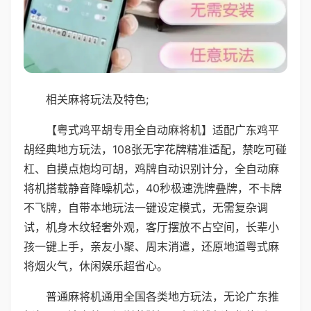
相关麻将玩法及特色;
【粤式鸡平胡专用全自动麻将机】适配广东鸡平
胡经典地方玩法，108张无字花牌精准适配，禁吃可碰
杠、自摸点炮均可胡，鸡牌自动识别计分，全自动麻
将机搭载静音降噪机芯，40秒极速洗牌叠牌，不卡牌
不飞牌，自带本地玩法一键设定模式，无需复杂调
试，机身木纹轻奢外观，客厅摆放不占空间，长辈小
孩一键上手，亲友小聚、周末消遣，还原地道粤式麻
将烟火气，休闲娱乐超省心。
普通麻将机通用全国各类地方玩法，无论广东推