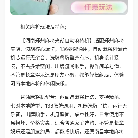
相关麻将玩法及特色;
【河南郑州麻将夹胡自动麻将机】适配郑州麻将
夹胡、边胡核心玩法，136张牌通用，自动麻将机静音
机芯运行无杂音，洗牌叠牌整齐有序，机身设计紧
凑，不占多余空间，出牌流畅顺手，操作简单易懂，
不管是长辈娱乐还是朋友小聚，都能轻松组局，体验
河南本地麻将的休闲快乐。
普通麻将机契合江西南昌麻将玩法，支持精吊、
七对本地牌型，136张牌通用，机器洗牌平稳，运行无
杂音，出牌顺手，机身坚固，承重性好，日常使用不
易损坏，价格实惠，适合普通家庭选购，不管是长辈
娱乐还是朋友约局，都能畅快玩，还原南昌本地麻将