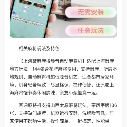
相关麻将玩法及特色;
【上海敲麻麻将静音自动麻将机】适配上海敲麻
地方玩法，144张含花牌麻将专用，支持敲麻、听牌本
地规则，自动麻将机超低噪音机芯，适合都市居家环
境，机身轻奢精致，尽显格调，操作便捷，还原老上
海麻将慢节奏休闲韵味，亲友小聚惬意十足。
普通麻将机支持山西太原麻将玩法，带风字牌136
张，支持缺门胡牌，机器运行安静，洗牌噪音低，居
家使用不影响生活，操作简单，一键搞定，性能稳