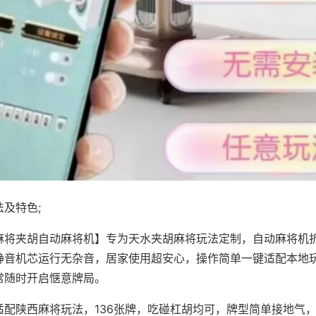
及特色;
麻将夹胡自动麻将机】专为天水夹胡麻将玩法定制，自动麻将机
静音机芯运行无杂音，居家使用超安心，操作简单一键适配本地
常随时开启惬意牌局。
适配陕西麻将玩法，136张牌，吃碰杠胡均可，牌型简单接地气