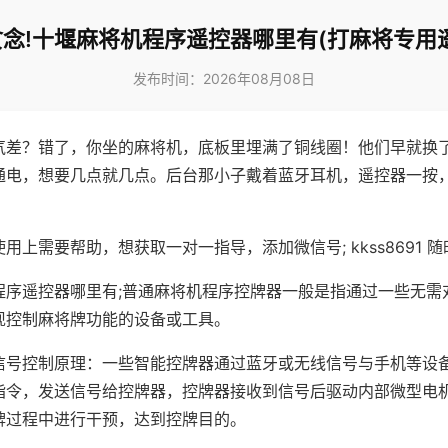
念!十堰麻将机程序遥控器哪里有(打麻将专用
发布时间：2026年08月08日
气差？错了，你坐的麻将机，底板里埋满了铜线圈！他们早就换
通电，想要几点就几点。后台那小子戴着蓝牙耳机，遥控器一按
用上需要帮助，想获取一对一指导，添加微信号; kkss8691 随
程序遥控器哪里有;普通麻将机程序控牌器一般是指通过一些无需
现控制麻将牌功能的设备或工具。
信号控制原理：一些智能控牌器通过蓝牙或无线信号与手机等设
指令，发送信号给控牌器，控牌器接收到信号后驱动内部微型电
牌过程中进行干预，达到控牌目的。