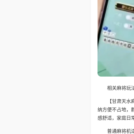
相关麻将玩法
【甘肃天水
纳方便不占地，
感舒适，家庭日
普通麻将机