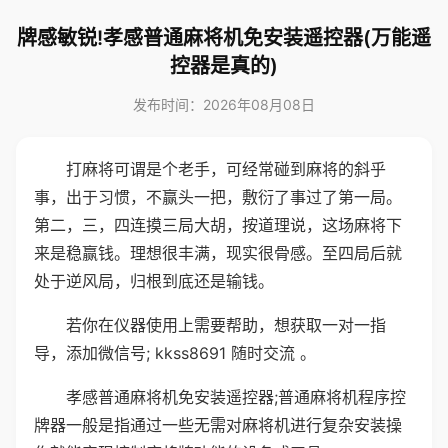
牌感敏锐!孝感普通麻将机免安装遥控器(万能遥
控器是真的)
发布时间：2026年08月08日
打麻将可谓是个老手，可经常碰到麻将的斜乎
事，出于习惯，不赢头一把，敷衍了事过了第一局。
第二，三，四连摸三局大胡，按道理说，这场麻将下
来是稳赢钱。理想很丰满，现实很骨感。至四局后就
处于逆风局，归根到底还是输钱。
若你在仪器使用上需要帮助，想获取一对一指
导，添加微信号; kkss8691 随时交流 。
孝感普通麻将机免安装遥控器;普通麻将机程序控
牌器一般是指通过一些无需对麻将机进行复杂安装操