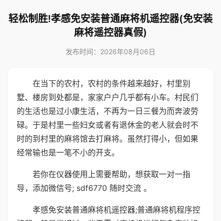
轻松制胜!孝感免安装普通麻将机遥控器(免安装
麻将遥控器真假)
发布时间：2026年08月06日
在当下的农村，农村的条件越来越好，村里别
墅、楼房到处都是，家家户户几乎都有小车。村民们
的生活也是过小康生活，不再为一日三餐为而奔波劳
碌。于是村里一些妇女或者有退休金的老人就会时不
时的到村里的麻将馆去打麻将。虽然打得小，但如果
经常输也是一笔不小的开支。
若你在仪器使用上需要帮助，想获取一对一指
导，添加微信号; sdf6770 随时交流 。
孝感免安装普通麻将机遥控器;普通麻将机程序控