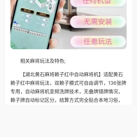
相关麻将玩法及特色;
【湖北黄石麻将赖子红中自动麻将机】适配黄石
赖子红中麻将玩法，双赖子模式可自由调节，136张牌
专用，自动麻将机变频洗牌技术，无叠牌错牌情况，
赖子牌自动标记区分，结算方式完全贴合本地习俗，
机身散热效果好，连续玩数局也不发烫，桌面哑光材
质不反光，摸牌手感舒适，还原黄石本地麻将的竞技
乐趣。