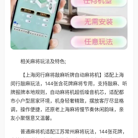
相关麻将玩法及特色;
【上海闵行麻将敲麻听牌自动麻将机】适配上海
闵行敲麻玩法，144张含花牌麻将专用，支持敲麻、听
牌报牌本地规则，自动麻将机超低噪音机芯，适配都
市小户型居家环境，机身轻奢精致，摆放客厅尽显格
调，操作便捷，还原老上海麻将慢节奏休闲韵味，亲
友小聚惬意又温馨。
普通麻将机适配江苏常州麻将玩法，144张花牌，