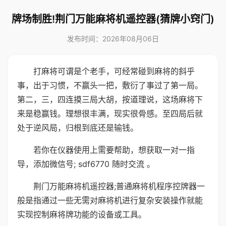
牌场制胜!荆门万能麻将机遥控器(猜牌小窍门)
发布时间：2026年08月06日
打麻将可谓是个老手，可经常碰到麻将的斜乎
事，出于习惯，不赢头一把，敷衍了事过了第一局。
第二，三，四连摸三局大胡，按道理说，这场麻将下
来是稳赢钱。理想很丰满，现实很骨感。至四局后就
处于逆风局，归根到底还是输钱。
若你在仪器使用上需要帮助，想获取一对一指
导，添加微信号; sdf6770 随时交流 。
荆门万能麻将机遥控器;普通麻将机程序控牌器一
般是指通过一些无需对麻将机进行复杂安装操作就能
实现控制麻将牌功能的设备或工具。