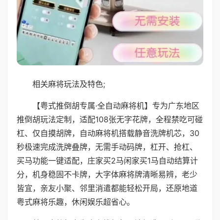
相关麻将玩法及特色;
【粤式推倒胡专属·全自动麻将机】专为广东地区
推倒胡玩法定制，适配108张无字花牌，全程禁吃可碰
杠、仅自摸胡牌，自动麻将机搭载静音洗牌机芯，30
秒极速完成洗牌叠牌，无需手动码牌，杠开、抢杠、
买马功能一键适配，庄家买2马闲家买1马自动结算计
分，机身稳固不卡牌，大字体麻将牌清晰易辨，老少
皆宜，亲友小聚、邻里消遣都能轻松开局，还原地道
粤式麻将乐趣，休闲娱乐超省心。