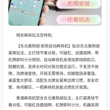
相关麻将玩法及特色;
【东北推倒胡·耐用自动麻将机】贴合东北推倒胡
豪爽玩法，主打快节奏对局，可碰杠、自摸胡牌，带
杠牌即时计分规则，自动麻将机采用加厚纯铜机芯，
耐磨抗造，连续长时间对局也稳定运行，不发烫不故
障，洗牌速度快，开局无需等待，四脚稳固承重强，
桌面宽大舒适，适配东北牌友豪爽出牌习惯，亲友欢
聚、休闲解压，一把麻将机就能点燃欢乐氛围。
普通麻将机契合东北推倒胡玩法，主打豪爽快节
奏对局，可碰杠自摸胡牌，杠牌即时计分，机器采用