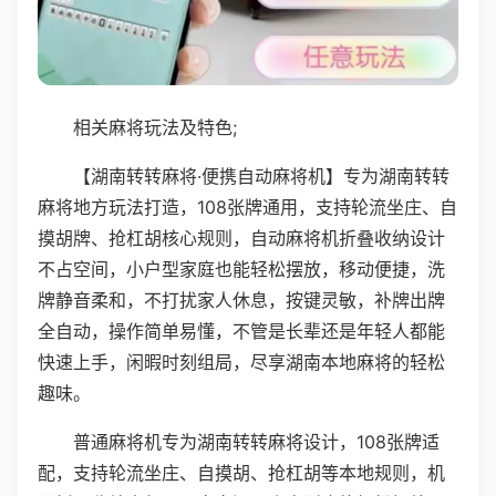
相关麻将玩法及特色;
【湖南转转麻将·便携自动麻将机】专为湖南转转
麻将地方玩法打造，108张牌通用，支持轮流坐庄、自
摸胡牌、抢杠胡核心规则，自动麻将机折叠收纳设计
不占空间，小户型家庭也能轻松摆放，移动便捷，洗
牌静音柔和，不打扰家人休息，按键灵敏，补牌出牌
全自动，操作简单易懂，不管是长辈还是年轻人都能
快速上手，闲暇时刻组局，尽享湖南本地麻将的轻松
趣味。
普通麻将机专为湖南转转麻将设计，108张牌适
配，支持轮流坐庄、自摸胡、抢杠胡等本地规则，机