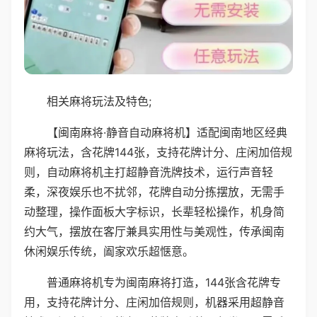
相关麻将玩法及特色;
【闽南麻将·静音自动麻将机】适配闽南地区经典
麻将玩法，含花牌144张，支持花牌计分、庄闲加倍规
则，自动麻将机主打超静音洗牌技术，运行声音轻
柔，深夜娱乐也不扰邻，花牌自动分拣摆放，无需手
动整理，操作面板大字标识，长辈轻松操作，机身简
约大气，摆放在客厅兼具实用性与美观性，传承闽南
休闲娱乐传统，阖家欢乐超惬意。
普通麻将机专为闽南麻将打造，144张含花牌专
用，支持花牌计分、庄闲加倍规则，机器采用超静音