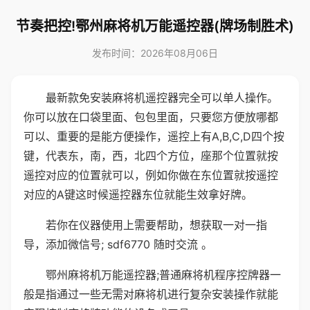
节奏把控!鄂州麻将机万能遥控器(牌场制胜术)
发布时间：2026年08月06日
最新款免安装麻将机遥控器完全可以单人操作。
你可以放在口袋里面、包包里面，只要您方便放哪都
可以、重要的是能方便操作，遥控上有A,B,C,D四个按
键，代表东，南，西，北四个方位，座那个位置就按
遥控对应的位置就可以，例如你做在东位置就按遥控
对应的A键这时候遥控器东位就能生效拿好牌。
若你在仪器使用上需要帮助，想获取一对一指
导，添加微信号; sdf6770 随时交流 。
鄂州麻将机万能遥控器;普通麻将机程序控牌器一
般是指通过一些无需对麻将机进行复杂安装操作就能