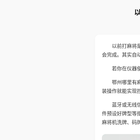
以前打麻将
会完成。其实自
若你在仪器使
鄂州哪里有
装操作就能实现
蓝牙或无线
件预设好牌型等
麻将机洗牌、码