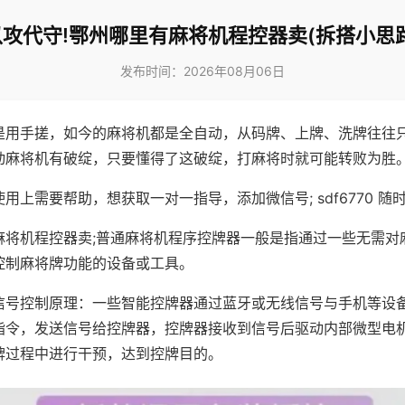
以攻代守!鄂州哪里有麻将机程控器卖(拆搭小思路
发布时间：2026年08月06日
是用手搓，如今的麻将机都是全自动，从码牌、上牌、洗牌往往
动麻将机有破绽，只要懂得了这破绽，打麻将时就可能转败为胜
用上需要帮助，想获取一对一指导，添加微信号; sdf6770 随时
麻将机程控器卖;普通麻将机程序控牌器一般是指通过一些无需对
控制麻将牌功能的设备或工具。
信号控制原理：一些智能控牌器通过蓝牙或无线信号与手机等设
指令，发送信号给控牌器，控牌器接收到信号后驱动内部微型电
牌过程中进行干预，达到控牌目的。