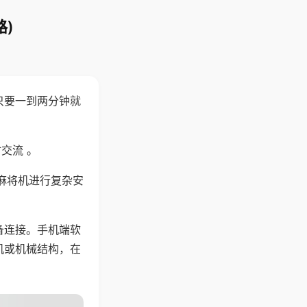
)
只要一到两分钟就
。
交流 。
麻将机进行复杂安
备连接。手机端软
机或机械结构，在