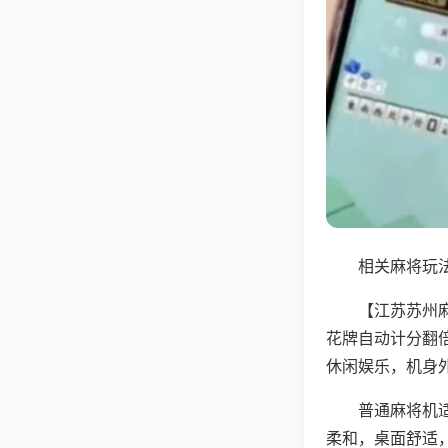
相关麻将玩法
【江苏苏州
花牌自动计分翻
休闲娱乐，机身
普通麻将机
柔和，桌面舒适