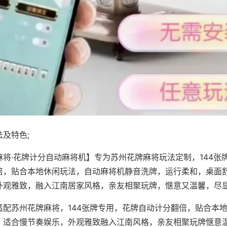
及特色;
麻将·花牌计分自动麻将机】专为苏州花牌麻将玩法定制，144张
倍，贴合本地休闲玩法，自动麻将机静音洗牌，运行柔和，桌面
外观雅致，融入江南居家风格，亲友相聚玩牌，惬意又温馨，尽
适配苏州花牌麻将，144张牌专用，花牌自动计分翻倍，贴合本
，适合慢节奏娱乐，外观雅致融入江南风格，亲友相聚玩牌惬意