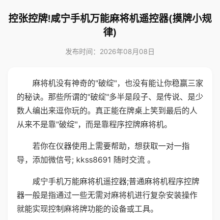
控张控牌!咸宁手机万能麻将机遥控器(摸牌小规
律)
发布时间：2026年08月08日
麻将机没有神奇的"破绽"，也没有能让你稳赢三家
的秘诀。那些所谓的"破绽"多半是段子、是传说、是少
数人编出来逗你玩的。真正能在牌桌上笑到最后的人
从来不是靠"破绽"，而是靠程序控牌麻将机。
若你在仪器使用上需要帮助，想获取一对一指
导，添加微信号; kkss8691 随时交流 。
咸宁手机万能麻将机遥控器;普通麻将机程序控牌
器一般是指通过一些无需对麻将机进行复杂安装操作
就能实现控制麻将牌功能的设备或工具。