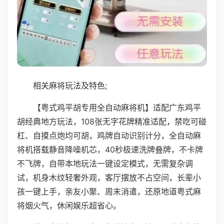
相关麻将玩法及特色;
【粤式鸡平胡专用全自动麻将机】适配广东鸡平
胡经典地方玩法，108张无字花牌精准适配，禁吃可碰
杠、自摸点炮均可胡，鸡牌自动识别计分，全自动麻
将机搭载静音降噪机芯，40秒极速洗牌叠牌，不卡牌
不飞牌，自带本地玩法一键设定模式，无需复杂调
试，机身木纹轻奢外观，客厅摆放不占空间，长辈小
孩一键上手，亲友小聚、周末消遣，还原地道粤式麻
将烟火气，休闲娱乐超省心。