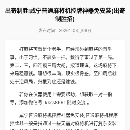
出奇制胜!咸宁普通麻将机控牌神器免安装(出奇
制胜招)
发布时间：2026年08月08日
打麻将可谓是个老手，可经常碰到麻将的斜乎
事，出于习惯，不赢头一把，敷衍了事过了第一局。
第二，三，四连摸三局大胡，按道理说，这场麻将下
来是稳赢钱。理想很丰满，现实很骨感。至四局后就
处于逆风局，归根到底还是输钱。
若你在仪器使用上需要帮助，想获取一对一指
导，添加微信号; kkss8691 随时交流 。
咸宁普通麻将机控牌神器免安装;普通麻将机程序
控牌器一般是指通过一些无需对麻将机进行复杂安装