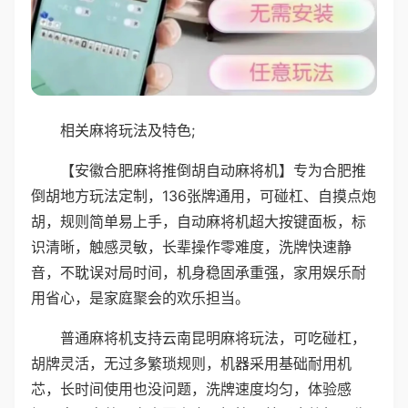
相关麻将玩法及特色;
【安徽合肥麻将推倒胡自动麻将机】专为合肥推
倒胡地方玩法定制，136张牌通用，可碰杠、自摸点炮
胡，规则简单易上手，自动麻将机超大按键面板，标
识清晰，触感灵敏，长辈操作零难度，洗牌快速静
音，不耽误对局时间，机身稳固承重强，家用娱乐耐
用省心，是家庭聚会的欢乐担当。
普通麻将机支持云南昆明麻将玩法，可吃碰杠，
胡牌灵活，无过多繁琐规则，机器采用基础耐用机
芯，长时间使用也没问题，洗牌速度均匀，体验感