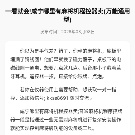
一看就会!咸宁哪里有麻将机程控器卖(万能通用
型)
发布时间：2026年08月08日
你以为是手气差？错了，你坐的麻将机，底板里
埋满了铜线圈！他们早就换了磁力骰子，桌板下的电
磁线圈一通电，想要几点就几点。后台那小子戴着蓝
牙耳机，遥控器一按，直接给你喂牌、点炮。
若你在仪器使用上需要帮助，想获取一对一指
导，添加微信号; kkss8691 随时交流 。
咸宁哪里有麻将机程控器卖;普通麻将机程序控牌
器一般是指通过一些无需对麻将机进行复杂安装操作
就能实现控制麻将牌功能的设备或工具。