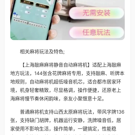
相关麻将玩法及特色;
【上海敲麻麻将静音自动麻将机】适配上海敲麻
地方玩法，144张含花牌麻将专用，支持敲麻、听牌本
地规则，自动麻将机超低噪音机芯，适合都市居家环
境，机身轻奢精致，尽显格调，操作便捷，还原老上
海麻将慢节奏休闲韵味，亲友小聚惬意十足。
普通麻将机支持山西太原麻将玩法，带风字牌136
张，支持缺门胡牌，机器运行安静，洗牌噪音低，居
家使用不影响生活，操作简单，一键搞定，性能稳