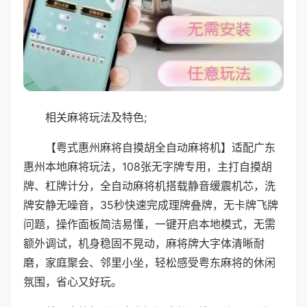
相关麻将玩法及特色;
【粤式惠州麻将自摸胡全自动麻将机】适配广东
惠州本地麻将玩法，108张无字牌专用，主打自摸胡
牌、杠牌计分，全自动麻将机搭载静音缓震机芯，洗
牌安静无噪音，35秒快速完成理牌叠牌，无卡牌飞牌
问题，操作面板简洁易懂，一键开启本地模式，无需
额外调试，机身稳固不晃动，麻将牌大字体清晰耐
磨，家庭聚会、邻里小坐，轻松感受粤东麻将的休闲
氛围，省心又好玩。