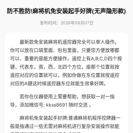
防不胜防!麻将机免安装起手好牌(无声隐形款)
发布时间：2026年08月07日
最新款免安装麻将机遥控器完全可以单人操作。
你可以放在口袋里面、包包里面，只要您方便放哪都
可以、重要的是能方便操作，遥控上有A,B,C,D四个按
键，代表东，南，西，北四个方位，座那个位置就按
遥控对应的位置就可以，例如你做在东位置就按遥控
对应的A键这时候遥控器东位就能生效拿好牌。
若你在仪器使用上需要帮助，想获取一对一指
导，添加微信号; kkss8691 随时交流 。
麻将机免安装起手好牌;普通麻将机程序控牌器一
般是指通过一些无需对麻将机进行复杂安装操作就能