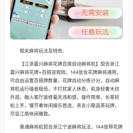
相关麻将玩法及特色;
【江浙嘉兴麻将花牌百搭自动麻将机】契合浙江
嘉兴麻将花牌+百搭双规则，144张含花牌麻将通用，
可自由设置百搭牌数量，花牌自动分拣计分，自动麻
将机运行噪音极低，不打扰家人休息，机身轻奢木纹
外观，融入客厅装修毫无违和感，操作简单，长辈轻
松上手，慢节奏休闲娱乐首选，亲友小聚品茶玩牌，
尽显江南休闲雅致。
普通麻将机契合浙江宁波麻将玩法，144张带花牌