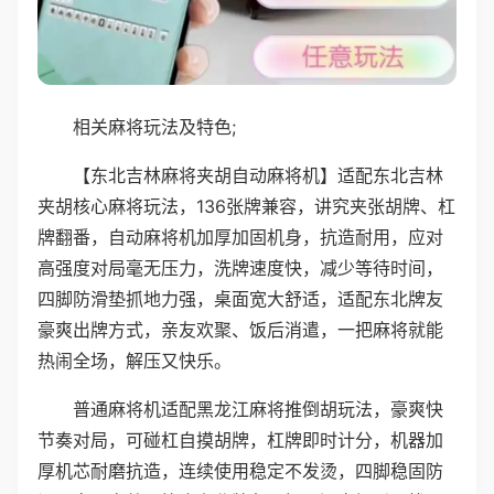
相关麻将玩法及特色;
【东北吉林麻将夹胡自动麻将机】适配东北吉林
夹胡核心麻将玩法，136张牌兼容，讲究夹张胡牌、杠
牌翻番，自动麻将机加厚加固机身，抗造耐用，应对
高强度对局毫无压力，洗牌速度快，减少等待时间，
四脚防滑垫抓地力强，桌面宽大舒适，适配东北牌友
豪爽出牌方式，亲友欢聚、饭后消遣，一把麻将就能
热闹全场，解压又快乐。
普通麻将机适配黑龙江麻将推倒胡玩法，豪爽快
节奏对局，可碰杠自摸胡牌，杠牌即时计分，机器加
厚机芯耐磨抗造，连续使用稳定不发烫，四脚稳固防