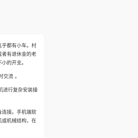
几乎都有小车。村
或者有退休金的老
不小的开支。
时交流 。
机进行复杂安装操
备连接。手机端软
机或机械结构，在