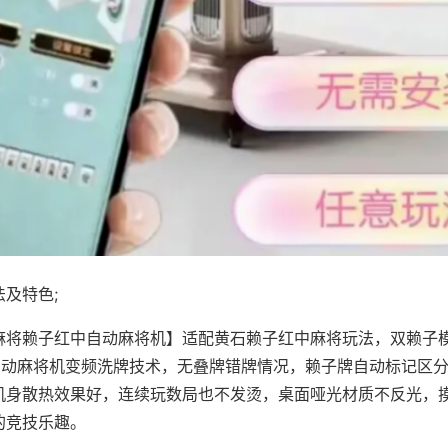
及特色;
麻将赖子红中自动麻将机】适配黄石赖子红中麻将玩法，双赖子
，自动麻将机变频洗牌技术，无叠牌错牌情况，赖子牌自动标记区
机身散热效果好，连续玩数局也不发烫，桌面哑光材质不反光，
的竞技乐趣。