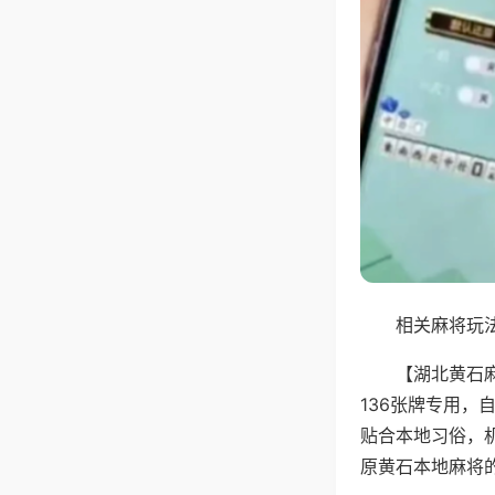
相关麻将玩法
【湖北黄石
136张牌专用
贴合本地习俗，
原黄石本地麻将