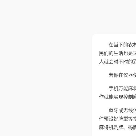
在当下的农
民们的生活也是
人就会时不时的
若你在仪器使
手机万能麻
作就能实现控制
蓝牙或无线
件预设好牌型等
麻将机洗牌、码