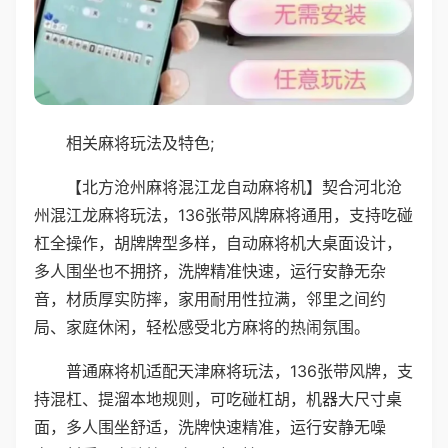
相关麻将玩法及特色;
【北方沧州麻将混江龙自动麻将机】契合河北沧
州混江龙麻将玩法，136张带风牌麻将通用，支持吃碰
杠全操作，胡牌牌型多样，自动麻将机大桌面设计，
多人围坐也不拥挤，洗牌精准快速，运行安静无杂
音，材质厚实防摔，家用耐用性拉满，邻里之间约
局、家庭休闲，轻松感受北方麻将的热闹氛围。
普通麻将机适配天津麻将玩法，136张带风牌，支
持混杠、提溜本地规则，可吃碰杠胡，机器大尺寸桌
面，多人围坐舒适，洗牌快速精准，运行安静无噪