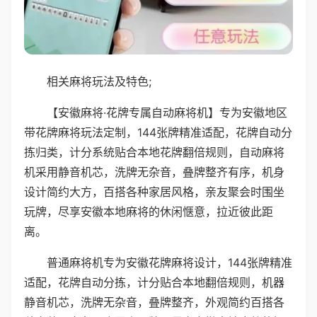
相关麻将玩法及特色;
【安徽麻将·花牌专属自动麻将机】专为安徽地区
带花牌麻将玩法定制，144张牌精准适配，花牌自动分
拣归类，计分系统贴合本地花牌翻倍规则，自动麻将
机采用静音机芯，洗牌无杂音，叠牌整齐有序，机身
设计简约大方，百搭各种家居风格，亲友聚会时围坐
玩牌，尽享安徽本地麻将的休闲惬意，拉近彼此距
离。
普通麻将机专为安徽花牌麻将设计，144张牌精准
适配，花牌自动分拣，计分贴合本地翻倍规则，机器
静音机芯，洗牌无杂音，叠牌整齐，外观简约百搭各