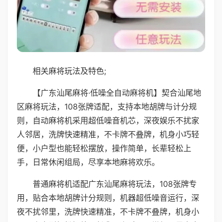
相关麻将玩法及特色;
【广东汕尾麻将·低噪全自动麻将机】契合汕尾地
区麻将玩法，108张牌适配，支持本地胡牌与计分规
则，自动麻将机采用超低噪音机芯，深夜娱乐不扰家
人邻居，洗牌快速精准，不卡牌不叠牌，机身小巧轻
便，小户型也能轻松摆放，操作简单，长辈轻松上
手，日常休闲组局，尽享本地麻将欢乐。
普通麻将机适配广东汕尾麻将玩法，108张牌专
用，贴合本地胡牌计分规则，机器超低噪音运行，深
夜不扰邻里，洗牌快速精准，不卡牌不叠牌，机身小