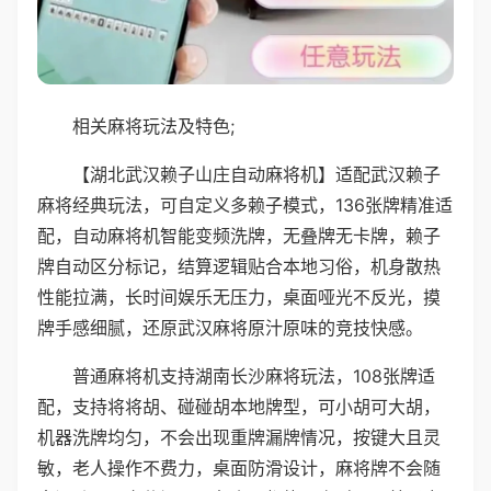
相关麻将玩法及特色;
【湖北武汉赖子山庄自动麻将机】适配武汉赖子
麻将经典玩法，可自定义多赖子模式，136张牌精准适
配，自动麻将机智能变频洗牌，无叠牌无卡牌，赖子
牌自动区分标记，结算逻辑贴合本地习俗，机身散热
性能拉满，长时间娱乐无压力，桌面哑光不反光，摸
牌手感细腻，还原武汉麻将原汁原味的竞技快感。
普通麻将机支持湖南长沙麻将玩法，108张牌适
配，支持将将胡、碰碰胡本地牌型，可小胡可大胡，
机器洗牌均匀，不会出现重牌漏牌情况，按键大且灵
敏，老人操作不费力，桌面防滑设计，麻将牌不会随