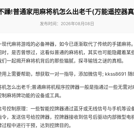
不躁!普通家用麻将机怎么出老千(万能遥控器真
发布时间：2026年08月08日
一现代麻将游戏的必备神器，如今已逐渐取代了传统的手搓麻将
同时，是否曾想过，这看似普通的麻将机，其实也可能隐藏着某
我们一起揭开麻将机背后的那些猫腻，探寻输钱之谜的真相。
用上需要帮助，想获取一对一指导，添加微信号; kkss8691 随
将机怎么出老千;普通麻将机程序控牌器一般是指通过一些无需对
控制麻将牌功能的设备或工具。
信号控制原理：一些智能控牌器通过蓝牙或无线信号与手机等设
指令，发送信号给控牌器，控牌器接收到信号后驱动内部微型电
牌过程中进行干预，达到控牌目的。