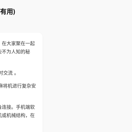
有用)
。在大家聚在一起
些不为人知的秘
时交流 。
麻将机进行复杂安
备连接。手机端软
机或机械结构，在