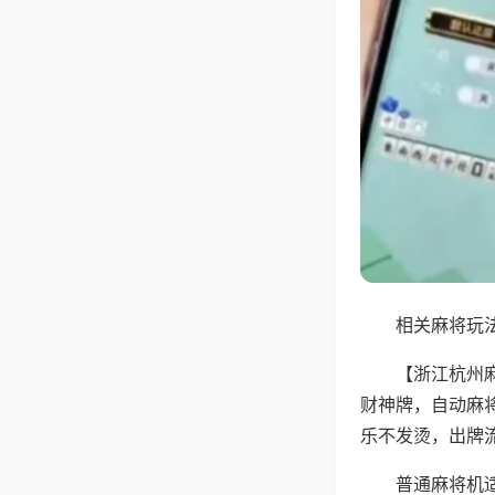
相关麻将玩法
【浙江杭州
财神牌，自动麻
乐不发烫，出牌
普通麻将机