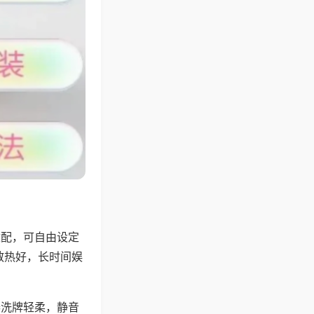
适配，可自由设定
散热好，长时间娱
。
器洗牌轻柔，静音