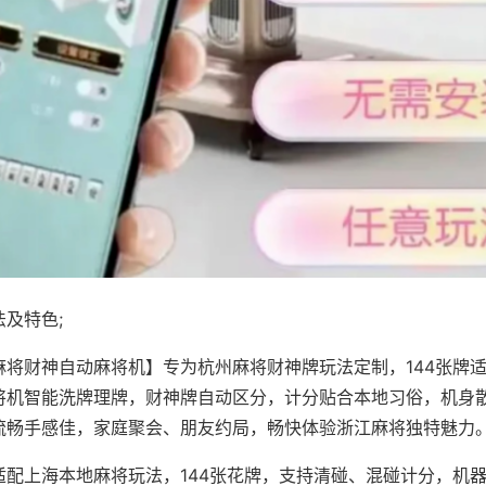
及特色;
麻将财神自动麻将机】专为杭州麻将财神牌玩法定制，144张牌
将机智能洗牌理牌，财神牌自动区分，计分贴合本地习俗，机身
流畅手感佳，家庭聚会、朋友约局，畅快体验浙江麻将独特魅力
适配上海本地麻将玩法，144张花牌，支持清碰、混碰计分，机