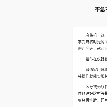
不急
麻将机，这
享受麻将时光的
密？今天，就让
若你在仪器使
普通家用麻
装操作就能实现
蓝牙或无线
件预设好牌型等
麻将机洗牌、码