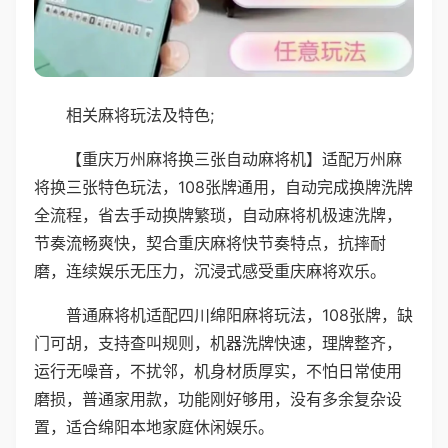
相关麻将玩法及特色;
【重庆万州麻将换三张自动麻将机】适配万州麻
将换三张特色玩法，108张牌通用，自动完成换牌洗牌
全流程，省去手动换牌繁琐，自动麻将机极速洗牌，
节奏流畅爽快，契合重庆麻将快节奏特点，抗摔耐
磨，连续娱乐无压力，沉浸式感受重庆麻将欢乐。
普通麻将机适配四川绵阳麻将玩法，108张牌，缺
门可胡，支持查叫规则，机器洗牌快速，理牌整齐，
运行无噪音，不扰邻，机身材质厚实，不怕日常使用
磨损，普通家用款，功能刚好够用，没有多余复杂设
置，适合绵阳本地家庭休闲娱乐。