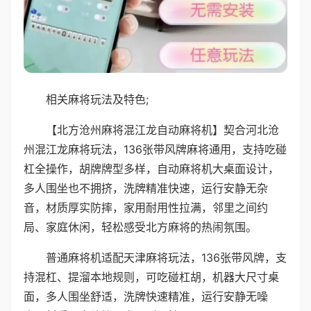
相关麻将玩法及特色;
【北方沧州麻将混江龙自动麻将机】契合河北沧
州混江龙麻将玩法，136张带风牌麻将通用，支持吃碰
杠全操作，胡牌牌型多样，自动麻将机大桌面设计，
多人围坐也不拥挤，洗牌精准快速，运行安静无杂
音，材质厚实防摔，家用耐用性拉满，邻里之间约
局、家庭休闲，轻松感受北方麻将的热闹氛围。
普通麻将机适配天津麻将玩法，136张带风牌，支
持混杠、提溜本地规则，可吃碰杠胡，机器大尺寸桌
面，多人围坐舒适，洗牌快速精准，运行安静无噪